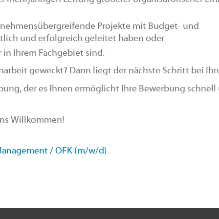
rnehmensübergreifende Projekte mit Budget- und
ich und erfolgreich geleitet haben oder
in Ihrem Fachgebiet sind.
arbeit geweckt? Dann liegt der nächste Schritt bei Ihn
bung, der es Ihnen ermöglicht Ihre Bewerbung schnell
 uns Willkommen!
 Management / OFK (m/w/d)