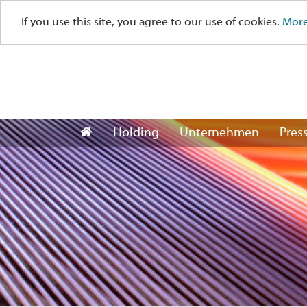
If you use this site, you agree to our use of cookies.
More
Holding
Unternehmen
Pres