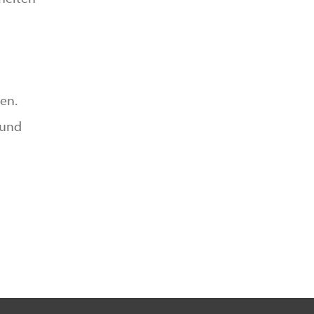
en.
 und