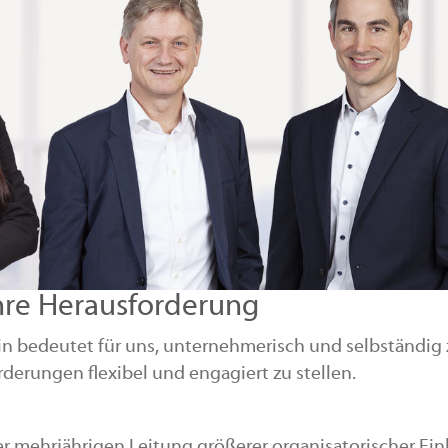
hre Herausforderung
ein bedeutet für uns, unternehmerisch und selbständig
derungen flexibel und engagiert zu stellen.
er mehrjährigen Leitung größerer organisatorischer Ei