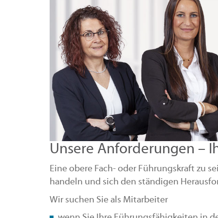
Unsere Anforderungen – I
Eine obere Fach- oder Führungskraft zu s
handeln und sich den ständigen Herausfor
Wir suchen Sie als Mitarbeiter
wenn Sie Ihre Führungsfähigkeiten in d