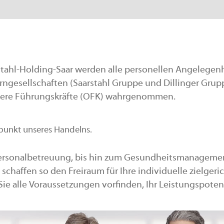
ahl-Holding-Saar werden alle personellen Angelegen
ngesellschaften (Saarstahl Gruppe und Dillinger Grup
bere Führungskräfte (OFK) wahrgenommen.
lpunkt unseres Handelns.
 Personalbetreuung, bis hin zum Gesundheitsmanageme
 schaffen so den Freiraum für Ihre individuelle zielgeri
 Sie alle Voraussetzungen vorfinden, Ihr Leistungspoten