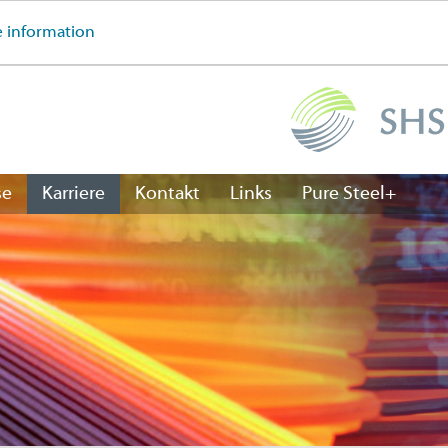
 information
se
Karriere
Kontakt
Links
Pure Steel+