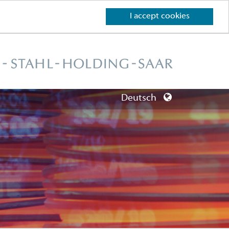
I accept cookies
Deutsch
Deutsch
English