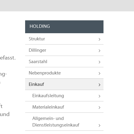
HOLDING
Struktur
Dillinger
efasst.
Saarstahl
Nebenprodukte
ng-
n
Einkauf
Einkaufsleitung
ft
Materialeinkauf
 und
Allgemein- und
Dienstleistungseinkauf