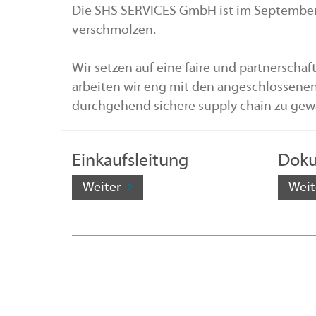
Die SHS SERVICES GmbH ist im September 
verschmolzen.
Wir setzen auf eine faire und partnerscha
arbeiten wir eng mit den angeschlossen
durchgehend sichere supply chain zu gewä
Einkaufsleitung
Dok
Weiter
Weit