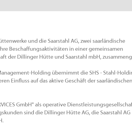
Hüttenwerke und die Saarstahl AG, zwei saarländische
ihre Beschaffungsaktivitäten in einer gemeinsamen
haft der Dillinger Hütte und Saarstahl mbH, zusammeng
e Management-Holding übernimmt die SHS - Stahl-Holdi
ren Einfluss auf das aktive Geschäft der saarländische
ERVICES GmbH" als operative Dienstleistungsgesellscha
skunden sind die Dillinger Hütte AG, die Saarstahl AG
H.