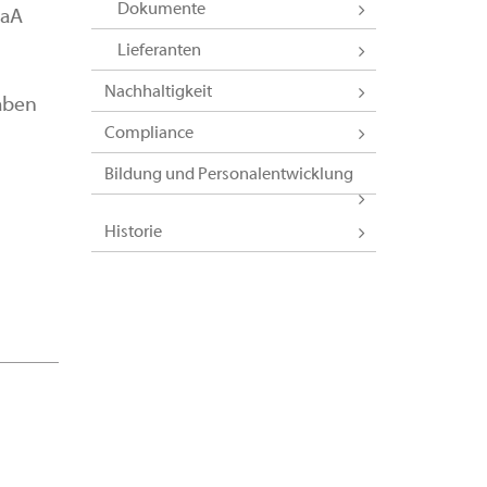
Dokumente
GaA
Lieferanten
Nachhaltigkeit
gaben
Compliance
Bildung und Personalentwicklung
Historie