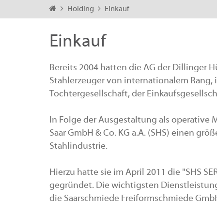
Holding
Einkauf
Einkauf
Bereits 2004 hatten die AG der Dillinger 
Stahlerzeuger von internationalem Rang, 
Tochtergesellschaft, der Einkaufsgesellsc
In Folge der Ausgestaltung als operativ
Saar GmbH & Co. KG a.A. (SHS) einen größe
Stahlindustrie.
Hierzu hatte sie im April 2011 die "SHS S
gegründet. Die wichtigsten Dienstleistung
die Saarschmiede Freiformschmiede Gmb