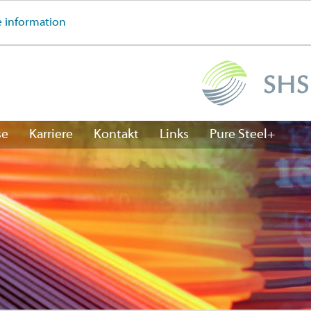
 information
se
Karriere
Kontakt
Links
Pure Steel+