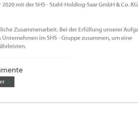
2020 mit der SHS - Stahl-Holding-Saar GmbH & Co. K
ftliche Zusammenarbeit. Bei der Erfüllung unserer Auf
en Unternehmen im SHS - Gruppe zusammen, um eine
hrleisten.
umente
er