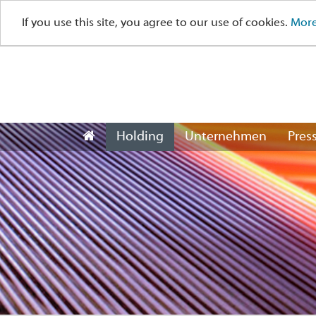
If you use this site, you agree to our use of cookies.
More
Holding
Unternehmen
Pres